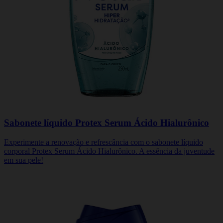
Sabonete líquido Protex Serum Ácido Hialurônico
Experimente a renovação e refrescância com o sabonete líquido
corporal Protex Serum Ácido Hialurônico. A essência da juventude
em sua pele!
COMPRE JÁ