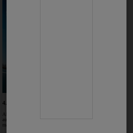
4. Remédios
Alguns medicamentos podem causar um
aumento na transpiração, o que pode levar ao
mau cheiro nas axilas. Entre eles estão: