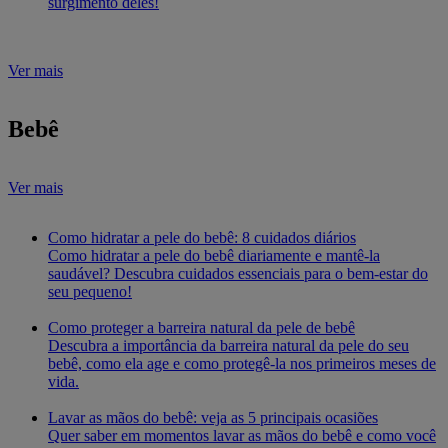
surgimento deles!
Ver mais
Bebê
Ver mais
Como hidratar a pele do bebê: 8 cuidados diários
Como hidratar a pele do bebê diariamente e mantê-la
saudável? Descubra cuidados essenciais para o bem-estar do
seu pequeno!
Como proteger a barreira natural da pele de bebê
Descubra a importância da barreira natural da pele do seu
bebê, como ela age e como protegê-la nos primeiros meses de
vida.
Lavar as mãos do bebê: veja as 5 principais ocasiões
Quer saber em momentos lavar as mãos do bebê e como você