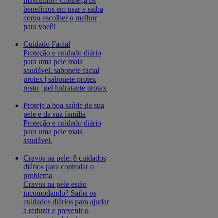
masculino? Conheça os
benefícios em usar e saiba
como escolher o melhor
para você!
Cuidado Facial
Proteção e cuidado diário
para uma pele mais
saudável. sabonete facial
protex | sabonete protex
rosto | gel hidratante protex
Proteja a boa saúde da sua
pele e da sua família
Proteção e cuidado diário
para uma pele mais
saudável.
Cravos na pele: 8 cuidados
diários para controlar o
problema
Cravos na pele estão
incomodando? Saiba os
cuidados diários para ajudar
a reduzir e prevenir o