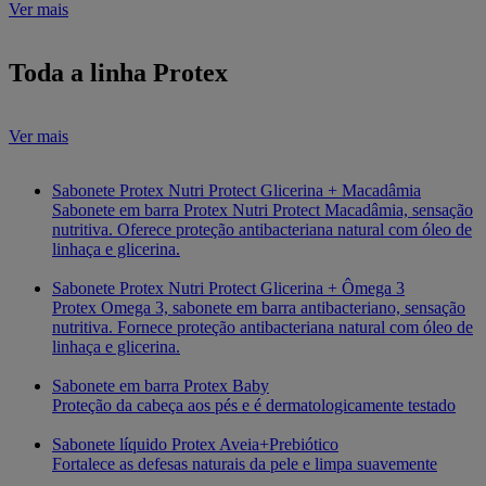
Ver mais
Toda a linha Protex
Ver mais
Sabonete Protex Nutri Protect Glicerina + Macadâmia
Sabonete em barra Protex Nutri Protect Macadâmia, sensação
nutritiva. Oferece proteção antibacteriana natural com óleo de
linhaça e glicerina.
Sabonete Protex Nutri Protect Glicerina + Ômega 3
Protex Omega 3, sabonete em barra antibacteriano, sensação
nutritiva. Fornece proteção antibacteriana natural com óleo de
linhaça e glicerina.
Sabonete em barra Protex Baby
Proteção da cabeça aos pés e é dermatologicamente testado
Sabonete líquido Protex Aveia+Prebiótico
Fortalece as defesas naturais da pele e limpa suavemente