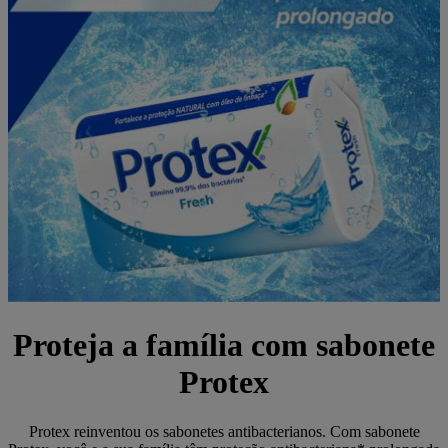
Proteja a família com sabonete
Protex
Protex reinventou os sabonetes antibacterianos. Com sabonete