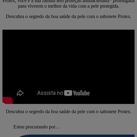
Protex, você e a sua família têm proteção antibacteriana* prolongada
para viverem o melhor da vida com a pele protegida.
Descubra o segredo da boa saúde da pele com o sabonete Protex.
Descubra o segredo da boa saúde da pele com o sabonete Protex.
Estou procurando por…