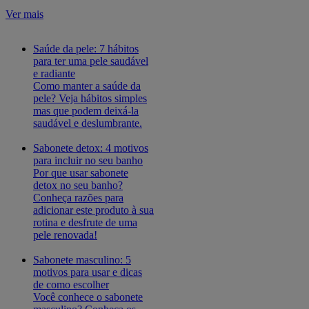
Ver mais
Saúde da pele: 7 hábitos
para ter uma pele saudável
e radiante
Como manter a saúde da
pele? Veja hábitos simples
mas que podem deixá-la
saudável e deslumbrante.
Sabonete detox: 4 motivos
para incluir no seu banho
Por que usar sabonete
detox no seu banho?
Conheça razões para
adicionar este produto à sua
rotina e desfrute de uma
pele renovada!
Sabonete masculino: 5
motivos para usar e dicas
de como escolher
Você conhece o sabonete