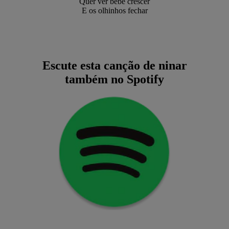
Quer ver bebê crescer
E os olhinhos fechar
Escute esta canção de ninar
também no Spotify