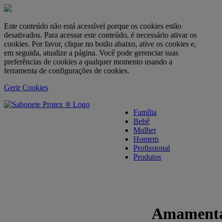
Este conteúdo não está acessível porque os cookies estão
desativados. Para acessar este conteúdo, é necessário ativar os
cookies. Por favor, clique no botão abaixo, ative os cookies e,
em seguida, atualize a página. Você pode gerenciar suas
preferências de cookies a qualquer momento usando a
ferramenta de configurações de cookies.
Gerir Cookies
skipt to main content
Família
Bebê
Mulher
Homem
Profissional
Produtos
Amamentaç