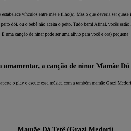
tabelece vínculos entre mãe e filho(a). Mas o que deveria ser quase in
 peito dói, ou o bebê não aceita o peito. Tudo bem! Afinal, vocês estão
E uma canção de ninar pode ser uma alívio para você e o(a) pequena.
a amamentar, a canção de ninar Mamãe Dá 
aperte o play e escute essa música com a também mamãe Grazi Medori
Mamãe Dá Tetê (Grazi Medori)