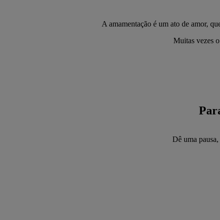
A amamentação é um ato de amor, que es
Muitas vezes o
Par
Dê uma pausa, 