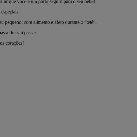
trar que você é um porto seguro para o seu bebê!
 especiais.
eu pequeno: com alimento e afeto durante o “tetê”.
s a dor vai passar.
 os corações!