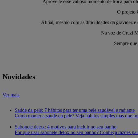
Aproveite esse valioso momento de troca para of
O projeto 
Afinal, mesmo com as dificuldades da gravidez e d
Na voz de Grazi Me
Sempre que e
Novidades
Ver mais
Saúde da pele: 7 hábitos para ter uma pele saudável e radiante
Como manter a saúde da pele? Veja hábitos simples mas que po
Sabonete detox: 4 motivos para incluir no seu banho
Por que usar sabonete detox no seu banho? Conheça razões para 