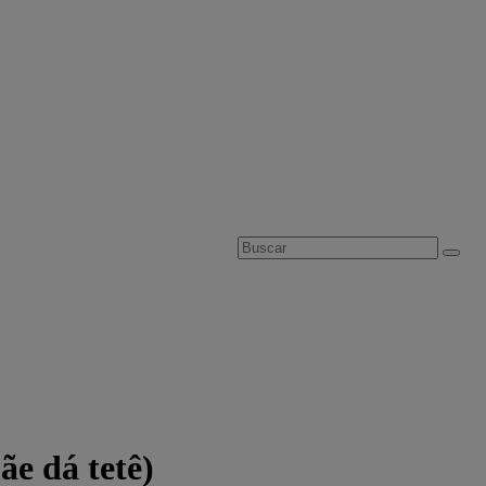
e dá tetê)