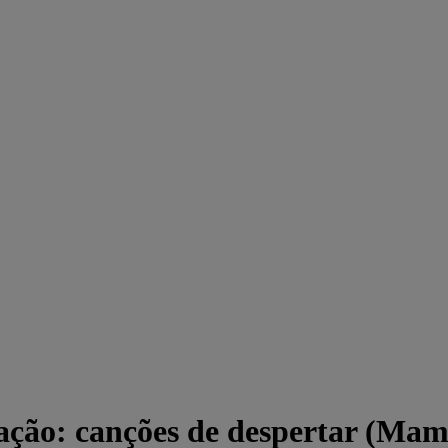
ão: canções de despertar (Mamã