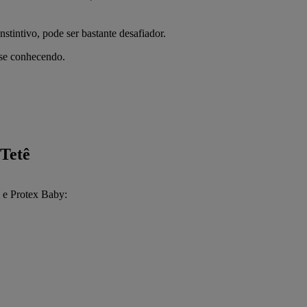
stintivo, pode ser bastante desafiador.
 se conhecendo.
Tetê
 e Protex Baby: