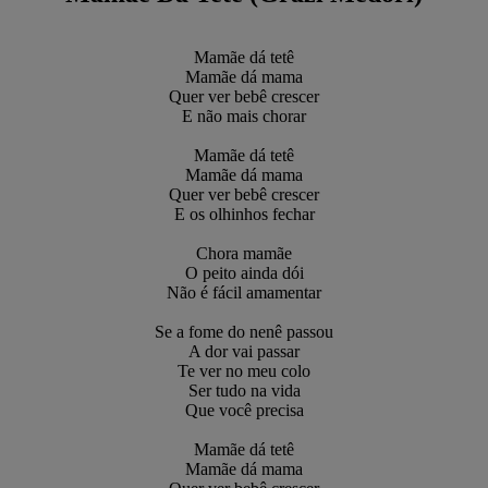
Mamãe dá tetê
Mamãe dá mama
Quer ver bebê crescer
E não mais chorar
Mamãe dá tetê
Mamãe dá mama
Quer ver bebê crescer
E os olhinhos fechar
Chora mamãe
O peito ainda dói
Não é fácil amamentar
Se a fome do nenê passou
A dor vai passar
Te ver no meu colo
Ser tudo na vida
Que você precisa
Mamãe dá tetê
Mamãe dá mama