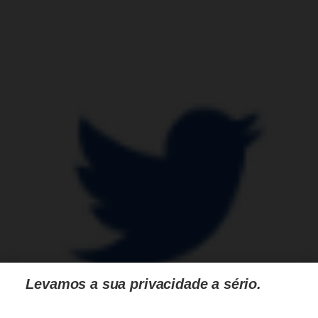
Levamos a sua privacidade a sério.