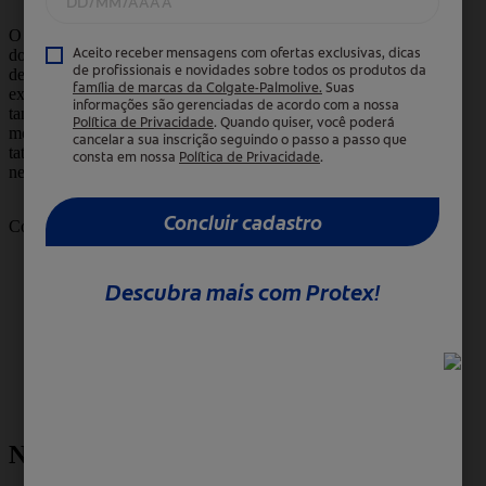
O tempo para desbotar é relativo ao espaço
do corpo que está o desenho. Uma tatuagem
desbota mais fácil em áreas com muita
exposição solar, como os dedos. Nesse lugar,
também influencia na perda da coloração o
movimento contínuo. Em média, uma
tatuagem demora dois anos para desbotar
nesta região.
Compartilhar:
Novidades