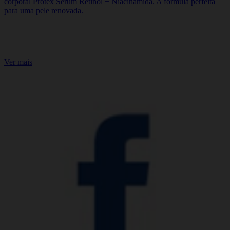
corporal Protex Serum Retinol + Niacinamida. A fórmula perfeita
para uma pele renovada.
COMPRE JÁ
Ver mais