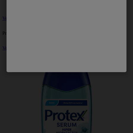
Ver mais
Produtos relacionados
Ver mais