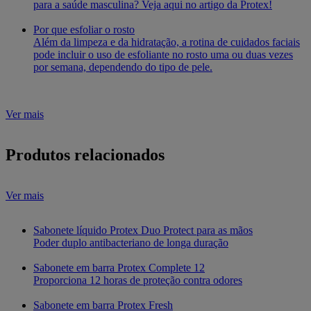
para a saúde masculina? Veja aqui no artigo da Protex!
Por que esfoliar o rosto
Além da limpeza e da hidratação, a rotina de cuidados faciais
pode incluir o uso de esfoliante no rosto uma ou duas vezes
por semana, dependendo do tipo de pele.
Ver mais
Produtos relacionados
Ver mais
Sabonete líquido Protex Duo Protect para as mãos
Poder duplo antibacteriano de longa duração
Sabonete em barra Protex Complete 12
Proporciona 12 horas de proteção contra odores
Sabonete em barra Protex Fresh