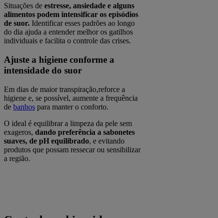
Situações de
estresse, ansiedade e alguns
alimentos podem intensificar os episódios
de suor.
Identificar esses padrões ao longo
do dia ajuda a entender melhor os gatilhos
individuais e facilita o controle das crises.
Ajuste a higiene conforme a
intensidade do suor
Em dias de maior transpiração,reforce a
higiene e, se possível, aumente a frequência
de
banhos
para manter o conforto.
O ideal é equilibrar a limpeza da pele sem
exageros,
dando preferência a sabonetes
suaves, de pH equilibrado
, e evitando
produtos que possam ressecar ou sensibilizar
a região.