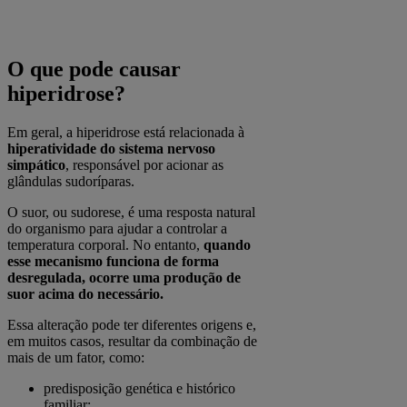
O que pode causar
hiperidrose?
Em geral, a hiperidrose está relacionada à
hiperatividade do sistema nervoso
simpático
, responsável por acionar as
glândulas sudoríparas.
O suor, ou sudorese, é uma resposta natural
do organismo para ajudar a controlar a
temperatura corporal. No entanto,
quando
esse mecanismo funciona de forma
desregulada, ocorre uma produção de
suor acima do necessário.
Essa alteração pode ter diferentes origens e,
em muitos casos, resultar da combinação de
mais de um fator, como:
predisposição genética e histórico
familiar;