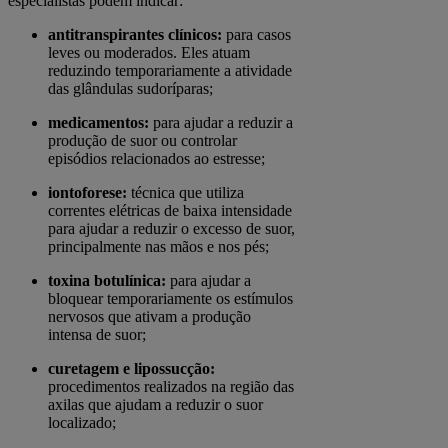
especialistas podem indicar:
antitranspirantes clínicos:
para casos
leves ou moderados. Eles atuam
reduzindo temporariamente a atividade
das glândulas sudoríparas;
medicamentos:
para ajudar a reduzir a
produção de suor ou controlar
episódios relacionados ao estresse;
iontoforese:
técnica que utiliza
correntes elétricas de baixa intensidade
para ajudar a reduzir o excesso de suor,
principalmente nas mãos e nos pés;
toxina botulínica:
para ajudar a
bloquear temporariamente os estímulos
nervosos que ativam a produção
intensa de suor;
curetagem e lipossucção:
procedimentos realizados na região das
axilas que ajudam a reduzir o suor
localizado;