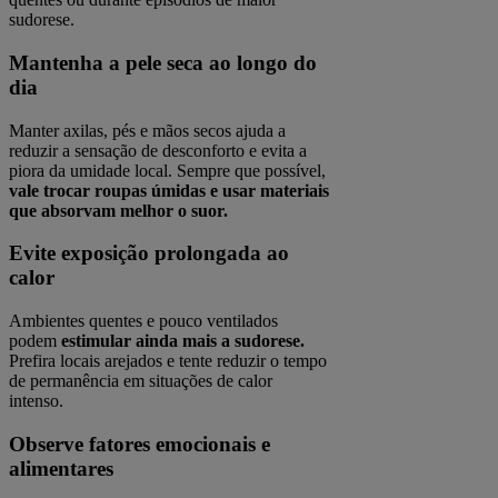
sudorese.
Mantenha a pele seca ao longo do
dia
Manter axilas, pés e mãos secos ajuda a
reduzir a sensação de desconforto e evita a
piora da umidade local. Sempre que possível,
vale trocar roupas úmidas e usar materiais
que absorvam melhor o suor.
Evite exposição prolongada ao
calor
Ambientes quentes e pouco ventilados
podem
estimular ainda mais a sudorese.
Prefira locais arejados e tente reduzir o tempo
de permanência em situações de calor
intenso.
Observe fatores emocionais e
alimentares