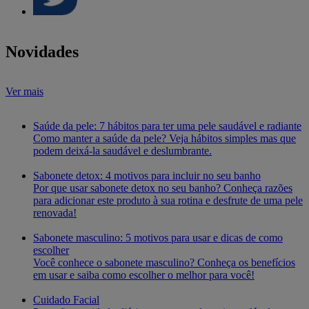
Novidades
Ver mais
Saúde da pele: 7 hábitos para ter uma pele saudável e radiante
Como manter a saúde da pele? Veja hábitos simples mas que
podem deixá-la saudável e deslumbrante.
Sabonete detox: 4 motivos para incluir no seu banho
Por que usar sabonete detox no seu banho? Conheça razões
para adicionar este produto à sua rotina e desfrute de uma pele
renovada!
Sabonete masculino: 5 motivos para usar e dicas de como
escolher
Você conhece o sabonete masculino? Conheça os benefícios
em usar e saiba como escolher o melhor para você!
Cuidado Facial