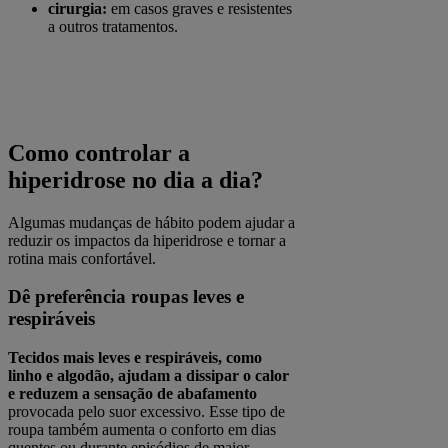
cirurgia:
em casos graves e resistentes
a outros tratamentos.
Como controlar a
hiperidrose no dia a dia?
Algumas mudanças de hábito podem ajudar a
reduzir os impactos da hiperidrose e tornar a
rotina mais confortável.
Dê preferência roupas leves e
respiráveis
Tecidos mais leves e respiráveis, como
linho e algodão, ajudam a dissipar o calor
e reduzem a sensação de abafamento
provocada pelo suor excessivo. Esse tipo de
roupa também aumenta o conforto em dias
quentes ou durante episódios de maior