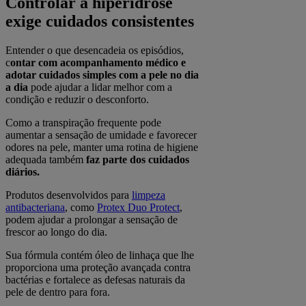
Controlar a hiperidrose
exige cuidados consistentes
Entender o que desencadeia os episódios,
c
ontar com acompanhamento médico e
adotar cuidados simples com a pele no dia
a dia
pode ajudar a lidar melhor com a
condição e reduzir o desconforto.
Como a transpiração frequente pode
aumentar a sensação de umidade e favorecer
odores na pele, manter uma rotina de higiene
adequada também
faz parte dos cuidados
diários.
Produtos desenvolvidos para
limpeza
antibacteriana
, como
Protex Duo Protect
,
podem ajudar a prolongar a sensação de
frescor ao longo do dia.
Sua fórmula contém óleo de linhaça que lhe
proporciona uma proteção avançada contra
bactérias e fortalece as defesas naturais da
pele de dentro para fora.