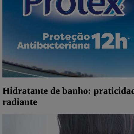
Hidratante de banho: praticida
radiante