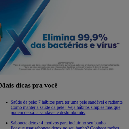
Mais dicas pra você
Saúde da pele: 7 hábitos para ter uma pele saudável e radiante
Como manter a saúde da pele? Veja hábitos simples mas que
podem deixá-la saudável e deslumbrante.
Sabonete detox: 4 motivos para incluir no seu banho
Por que usar sabonete detox no seu banho? Conheça razões