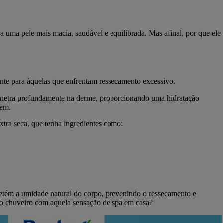
ra uma pele mais macia, saudável e equilibrada. Mas afinal, por que ele
ente para àquelas que enfrentam ressecamento excessivo.
enetra profundamente na derme, proporcionando uma hidratação
uem.
extra seca, que tenha ingredientes como:
etém a umidade natural do corpo, prevenindo o ressecamento e
do chuveiro com aquela sensação de spa em casa?