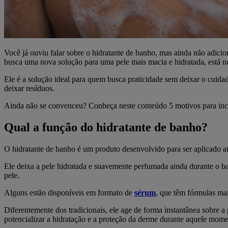
Você já ouviu falar sobre o hidratante de banho, mas ainda não adicio
busca uma nova solução para uma pele mais macia e hidratada, está no
Ele é a solução ideal para quem busca praticidade sem deixar o cuidad
deixar resíduos.
Ainda não se convenceu? Conheça neste conteúdo 5 motivos para inclu
Qual a função do hidratante de banho?
O hidratante de banho é um produto desenvolvido para ser aplicado a
Ele deixa a pele hidratada e suavemente perfumada ainda durante o b
pele.
Alguns estão disponíveis em formato de
sérum
, que têm fórmulas mai
Diferentemente dos tradicionais, ele age de forma instantânea sobre a 
potencializar a hidratação e a proteção da derme durante aquele mome