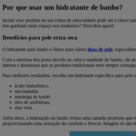
Por que usar um hidratante de banho?
Incluir esse produto na sua rotina de autocuidado pode ser a chave pa
tem ganhado tanto espaço nos banheiros? Descubra agora!
Benefícios para pele extra seca
O hidratante para banho é ótimo para vários
tipos de pele
, especialm
Com a abertura dos poros devido ao calor e umidade do banho, ele p
intensa e duradoura que os produtos tradicionais nem sempre conseg
Para melhores resultados, escolha um hidratante específico para pele 
ácido hialurônico;
niacinamida;
manteiga de karité;
óleo de amêndoas;
aloe vera.
Além disso, a hidratação no banho forma uma camada protetora que r
proporcionando uma sensação de conforto e frescor. Imagina só sair 