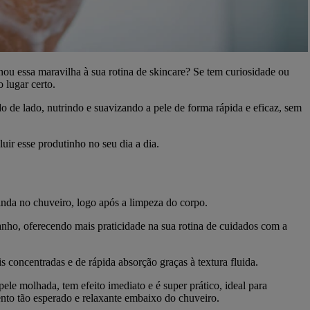
nou essa maravilha à sua rotina de skincare? Se tem curiosidade ou
 lugar certo.
o de lado, nutrindo e suavizando a pele de forma rápida e eficaz, sem
ir esse produtinho no seu dia a dia.
inda no chuveiro, logo após a limpeza do corpo.
anho, oferecendo mais praticidade na sua rotina de cuidados com a
s concentradas e de rápida absorção graças à textura fluida.
pele molhada, tem efeito imediato e é super prático, ideal para
nto tão esperado e relaxante embaixo do chuveiro.