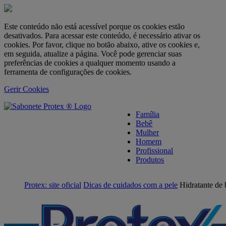
Este conteúdo não está acessível porque os cookies estão
desativados. Para acessar este conteúdo, é necessário ativar os
cookies. Por favor, clique no botão abaixo, ative os cookies e,
em seguida, atualize a página. Você pode gerenciar suas
preferências de cookies a qualquer momento usando a
ferramenta de configurações de cookies.
Gerir Cookies
skipt to main content
Família
Bebê
Mulher
Homem
Profissional
Produtos
Protex: site oficial
Dicas de cuidados com a pele
Hidratante de 