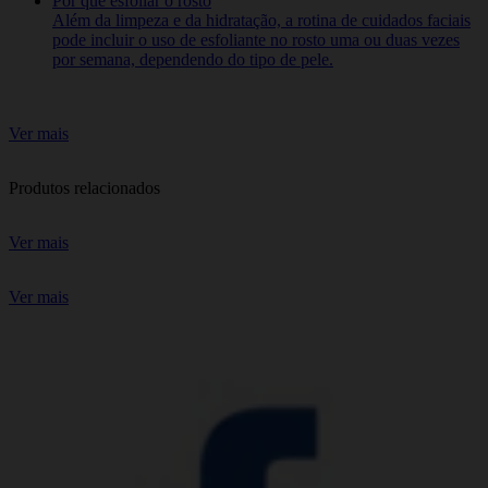
Por que esfoliar o rosto
Além da limpeza e da hidratação, a rotina de cuidados faciais
pode incluir o uso de esfoliante no rosto uma ou duas vezes
por semana, dependendo do tipo de pele.
Ver mais
Produtos relacionados
Ver mais
Ver mais