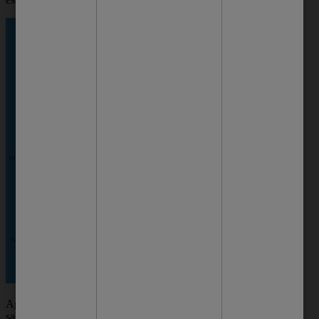
Agora que já viu a importância de um
sabonete para limpeza profunda, vamos ao