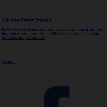
Sabonete Protex Própolis
Protex Própolis sabonete antibacteriano, ajuda a cuidar da sua pele,
limpando-a suavemente. Elimina 99,9% das bactérias* naturalmente,
mantendo sua pele saudável.
COMPRE JÁ
Ver mais