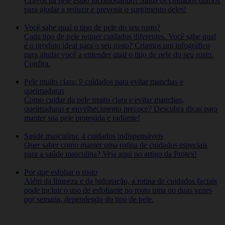
Cravos na pele estão incomodando? Saiba os cuidados diários
para ajudar a reduzir e prevenir o surgimento deles!
Você sabe qual o tipo de pele do seu rosto?
Cada tipo de pele requer cuidados diferentes. Você sabe qual
é o produto ideal para o seu rosto? Criamos um infográfico
para ajudar você a entender qual o tipo de pele do seu rosto.
Confira.
Pele muito clara: 9 cuidados para evitar manchas e
queimaduras
Como cuidar da pele muito clara e evitar manchas,
queimaduras e envelhecimento precoce? Descubra dicas para
manter sua pele protegida e radiante!
Saúde masculina: 4 cuidados indispensáveis
Quer saber como manter uma rotina de cuidados especiais
para a saúde masculina? Veja aqui no artigo da Protex!
Por que esfoliar o rosto
Além da limpeza e da hidratação, a rotina de cuidados faciais
pode incluir o uso de esfoliante no rosto uma ou duas vezes
por semana, dependendo do tipo de pele.