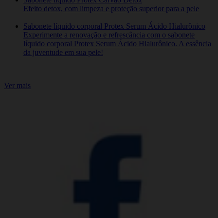
Efeito detox, com limpeza e proteção superior para a pele
Sabonete líquido corporal Protex Serum Ácido Hialurônico
Experimente a renovação e refrescância com o sabonete
líquido corporal Protex Serum Ácido Hialurônico. A essência
da juventude em sua pele!
Ver mais